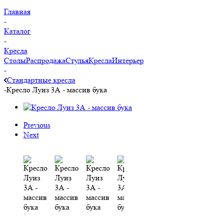
Главная
-
Каталог
-
Кресла
Столы
Распродажа
Стулья
Кресла
Интерьер
-
Стандартные кресла
-
Кресло Луиз 3А - массив бука
Previous
Next