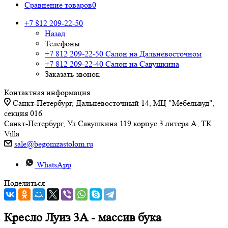
Сравнение товаров
0
+7 812 209-22-50
Назад
Телефоны
+7 812 209-22-50
Салон на Дальневосточном
+7 812 209-22-40
Салон на Савушкина
Заказать звонок
Контактная информация
Санкт-Петербург, Дальневосточный 14, МЦ "Мебельвуд",
секция 016
Санкт-Петербург, Ул Савушкина 119 корпус 3 литера А, ТК
Villa
sale@begomzastolom.ru
WhatsApp
Поделиться
Кресло Луиз 3А - массив бука