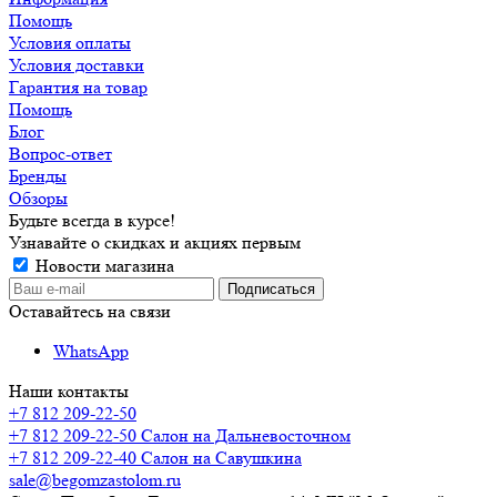
Помощь
Условия оплаты
Условия доставки
Гарантия на товар
Помощь
Блог
Вопрос-ответ
Бренды
Обзоры
Будьте всегда в курсе!
Узнавайте о скидках и акциях первым
Новости магазина
Оставайтесь на связи
WhatsApp
Наши контакты
+7 812 209-22-50
+7 812 209-22-50
Салон на Дальневосточном
+7 812 209-22-40
Салон на Савушкина
sale@begomzastolom.ru