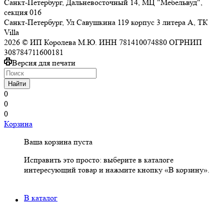
Санкт-Петербург, Дальневосточный 14, МЦ "Мебельвуд",
секция 016
Санкт-Петербург, Ул Савушкина 119 корпус 3 литера А, ТК
Villa
2026 © ИП Королева М.Ю. ИНН 781410074880 ОГРНИП
308784711600181
Версия для печати
Найти
0
0
0
Корзина
Ваша корзина пуста
Исправить это просто: выберите в каталоге
интересующий товар и нажмите кнопку «В корзину».
В каталог