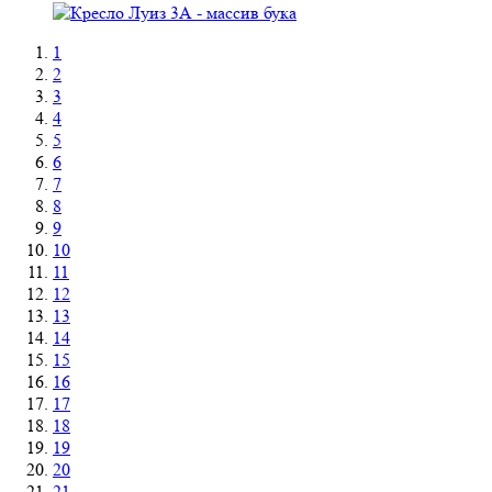
1
2
3
4
5
6
7
8
9
10
11
12
13
14
15
16
17
18
19
20
21