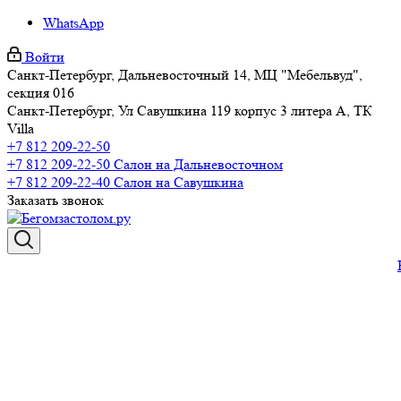
WhatsApp
Войти
Санкт-Петербург, Дальневосточный 14, МЦ "Мебельвуд",
секция 016
Санкт-Петербург, Ул Савушкина 119 корпус 3 литера А, ТК
Villa
+7 812 209-22-50
+7 812 209-22-50
Салон на Дальневосточном
+7 812 209-22-40
Салон на Савушкина
Заказать звонок