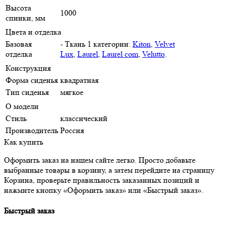
Высота
1000
спинки, мм
Цвета и отделка
Базовая
- Ткань 1 категории:
Kiton
,
Velvet
отделка
Lux
,
Laurel
,
Laurel com
,
Velutto
.
Конструкция
Форма сиденья
квадратная
Тип сиденья
мягкое
О модели
Стиль
классический
Производитель
Россия
Как купить
Оформить заказ на нашем сайте легко. Просто добавьте
выбранные товары в корзину, а затем перейдите на страницу
Корзина, проверьте правильность заказанных позиций и
нажмите кнопку «Оформить заказ» или «Быстрый заказ».
Быстрый заказ