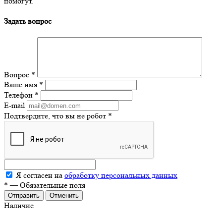
помогут.
Задать вопрос
Вопрос
*
Ваше имя
*
Телефон
*
E-mail
Подтвердите, что вы не робот
*
Я согласен на
обработку персональных данных
*
—
Обязательные поля
Отменить
Наличие