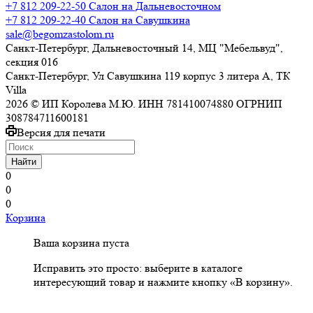
+7 812 209-22-50
Салон на Дальневосточном
+7 812 209-22-40
Салон на Савушкина
sale@begomzastolom.ru
Санкт-Петербург, Дальневосточный 14, МЦ "Мебельвуд",
секция 016
Санкт-Петербург, Ул Савушкина 119 корпус 3 литера А, ТК
Villa
2026 © ИП Королева М.Ю. ИНН 781410074880 ОГРНИП
308784711600181
Версия для печати
Найти
0
0
0
Корзина
Ваша корзина пуста
Исправить это просто: выберите в каталоге
интересующий товар и нажмите кнопку «В корзину».