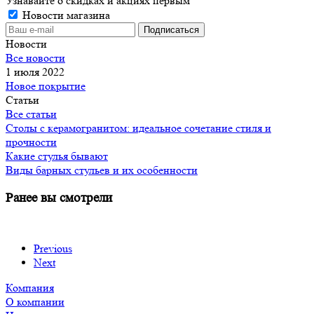
Узнавайте о скидках и акциях первым
Новости магазина
Новости
Все новости
1 июля 2022
Новое покрытие
Статьи
Все статьи
Cтолы с керамогранитом: идеальное сочетание стиля и
прочности
Какие стулья бывают
Виды барных стульев и их особенности
Ранее вы смотрели
Previous
Next
Компания
О компании