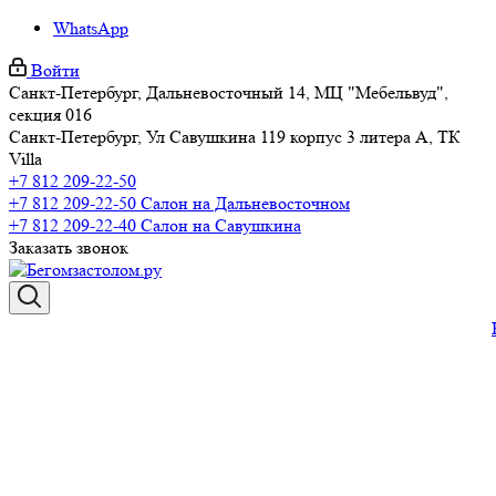
WhatsApp
Войти
Санкт-Петербург, Дальневосточный 14, МЦ "Мебельвуд",
секция 016
Санкт-Петербург, Ул Савушкина 119 корпус 3 литера А, ТК
Villa
+7 812 209-22-50
+7 812 209-22-50
Салон на Дальневосточном
+7 812 209-22-40
Салон на Савушкина
Заказать звонок