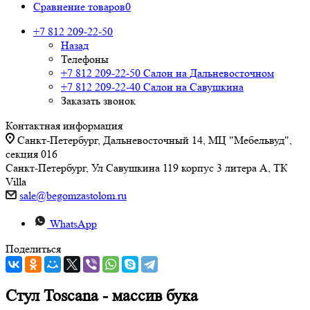
Сравнение товаров
0
+7 812 209-22-50
Назад
Телефоны
+7 812 209-22-50
Салон на Дальневосточном
+7 812 209-22-40
Салон на Савушкина
Заказать звонок
Контактная информация
Санкт-Петербург, Дальневосточный 14, МЦ "Мебельвуд",
секция 016
Санкт-Петербург, Ул Савушкина 119 корпус 3 литера А, ТК
Villa
sale@begomzastolom.ru
WhatsApp
Поделиться
Стул Toscana - массив бука