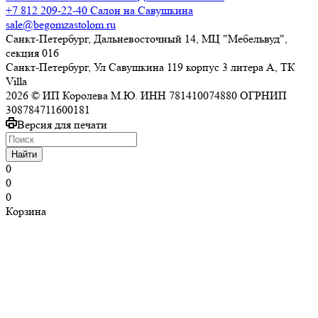
+7 812 209-22-40
Салон на Савушкина
sale@begomzastolom.ru
Санкт-Петербург, Дальневосточный 14, МЦ "Мебельвуд",
секция 016
Санкт-Петербург, Ул Савушкина 119 корпус 3 литера А, ТК
Villa
2026 © ИП Королева М.Ю. ИНН 781410074880 ОГРНИП
308784711600181
Версия для печати
Найти
0
0
0
Корзина