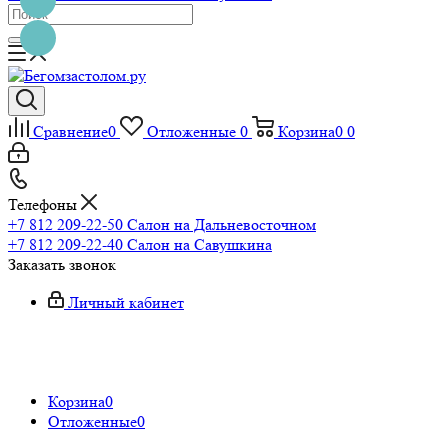
Сравнение
0
Отложенные
0
Корзина
0
0
Телефоны
+7 812 209-22-50
Салон на Дальневосточном
+7 812 209-22-40
Салон на Савушкина
Заказать звонок
Личный кабинет
Корзина
0
Отложенные
0