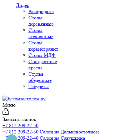
Лидер
Распродажа
Столы
деревянные
Столы
стеклянные
Столы
керамогранит
Столы МДФ
Стандартные
кресла
Стулья
обеденные
Табуреты
Меню
Заказать звонок
+7 812 209-22-50
+7 812 209-22-50
Салон на Дальневосточном
+7 812 209-22-40
Салон на Савушкина