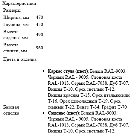
Характеристики
Размеры
Ширина, мм
470
Глубина, мм
450
Высота
490
сиденья, мм
Высота
960
спинки, мм
Цвета и отделка
Каркас стула (цвет)
: Белый RAL-9003,
Черный RAL - 9005, Слоновая кость
RAL-1013, Серый RAL-7038, Дуб Т-07,
Вишня Т-10, Орех светлый Т-12,
Вишня красная Т-15, Орех итальянский
Т-16, Орех шоколадный Т-19, Орех
Базовая
темный Т-22, Венге Т-34, Графит Т-70
отделка
Сиденье (цвет)
: Белый RAL-9003,
Черный RAL - 9005, Слоновая кость
RAL-1013, Серый RAL-7038, Дуб Т-07,
Вишня Т-10, Орех светлый Т-12,