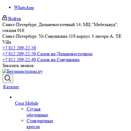
WhatsApp
Войти
Санкт-Петербург, Дальневосточный 14, МЦ "Мебельвуд",
секция 016
Санкт-Петербург, Ул Савушкина 119 корпус 3 литера А, ТК
Villa
+7 812 209-22-50
+7 812 209-22-50
Салон на Дальневосточном
+7 812 209-22-40
Салон на Савушкина
Заказать звонок
Каталог
Casa Mobile
Стулья
обеденные
Стандартные
кресла