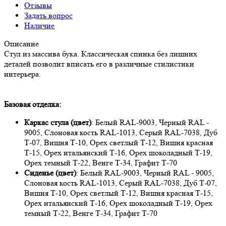
Отзывы
Задать вопрос
Наличие
Описание
Стул из массива бука. Классическая спинка без лишних
деталей позволит вписать его в различные стилистики
интерьера.
Базовая отделка:
Каркас стула (цвет)
: Белый RAL-9003, Черный RAL -
9005, Слоновая кость RAL-1013, Серый RAL-7038, Дуб
Т-07, Вишня Т-10, Орех светлый Т-12, Вишня красная
Т-15, Орех итальянский Т-16, Орех шоколадный Т-19,
Орех темный Т-22, Венге Т-34, Графит Т-70
Сиденье (цвет)
: Белый RAL-9003, Черный RAL - 9005,
Слоновая кость RAL-1013, Серый RAL-7038, Дуб Т-07,
Вишня Т-10, Орех светлый Т-12, Вишня красная Т-15,
Орех итальянский Т-16, Орех шоколадный Т-19, Орех
темный Т-22, Венге Т-34, Графит Т-70