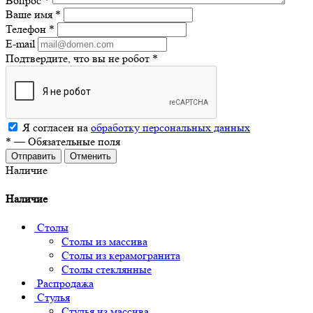
Вопрос
*
Ваше имя
*
Телефон
*
E-mail
Подтвердите, что вы не робот
*
Я согласен на
обработку персональных данных
*
—
Обязательные поля
Отменить
Наличие
Наличие
Столы
Столы из массива
Столы из керамогранита
Столы стеклянные
Распродажа
Стулья
Стулья из массива