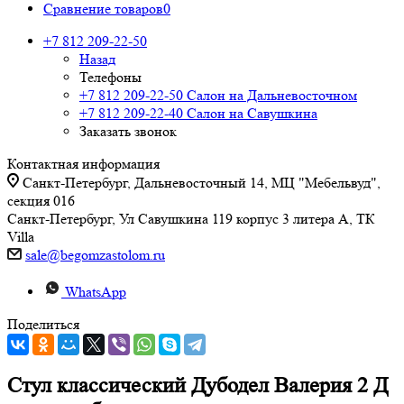
Сравнение товаров
0
+7 812 209-22-50
Назад
Телефоны
+7 812 209-22-50
Салон на Дальневосточном
+7 812 209-22-40
Салон на Савушкина
Заказать звонок
Контактная информация
Санкт-Петербург, Дальневосточный 14, МЦ "Мебельвуд",
секция 016
Санкт-Петербург, Ул Савушкина 119 корпус 3 литера А, ТК
Villa
sale@begomzastolom.ru
WhatsApp
Поделиться
Стул классический Дубодел Валерия 2 Д