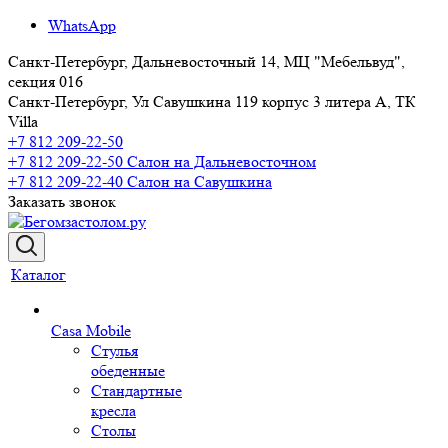
WhatsApp
Санкт-Петербург, Дальневосточный 14, МЦ "Мебельвуд",
секция 016
Санкт-Петербург, Ул Савушкина 119 корпус 3 литера А, ТК
Villa
+7 812 209-22-50
+7 812 209-22-50
Салон на Дальневосточном
+7 812 209-22-40
Салон на Савушкина
Заказать звонок
Каталог
Casa Mobile
Стулья
обеденные
Стандартные
кресла
Столы