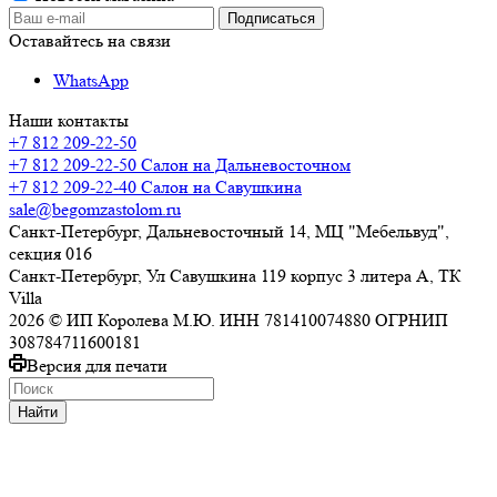
Оставайтесь на связи
WhatsApp
Наши контакты
+7 812 209-22-50
+7 812 209-22-50
Салон на Дальневосточном
+7 812 209-22-40
Салон на Савушкина
sale@begomzastolom.ru
Санкт-Петербург, Дальневосточный 14, МЦ "Мебельвуд",
секция 016
Санкт-Петербург, Ул Савушкина 119 корпус 3 литера А, ТК
Villa
2026 © ИП Королева М.Ю. ИНН 781410074880 ОГРНИП
308784711600181
Версия для печати
Найти