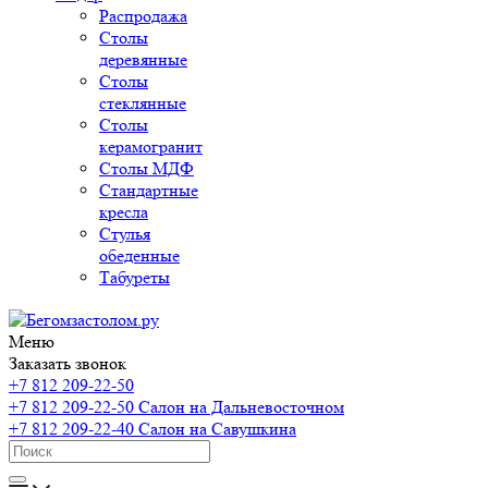
Распродажа
Столы
деревянные
Столы
стеклянные
Столы
керамогранит
Столы МДФ
Стандартные
кресла
Стулья
обеденные
Табуреты
Меню
Заказать звонок
+7 812 209-22-50
+7 812 209-22-50
Салон на Дальневосточном
+7 812 209-22-40
Салон на Савушкина