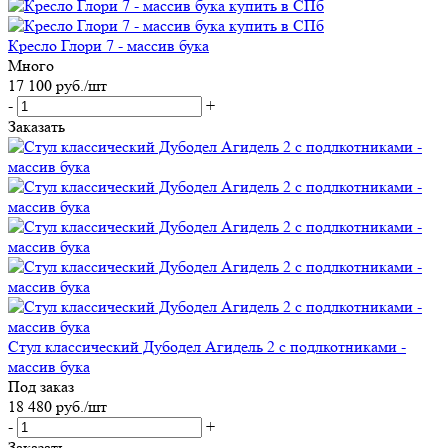
Кресло Глори 7 - массив бука
Много
17 100
руб.
/шт
-
+
Заказать
Стул классический Дубодел Агидель 2 с подлкотниками -
массив бука
Под заказ
18 480
руб.
/шт
-
+
Заказать