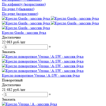
По алфавиту (возрастание)
По цене (убывание)
По цене (возрастание)
Кресло Garda - массив бука
Достаточно
22 083
руб.
/шт
-
+
Заказать
Кресло поворотное Verona / A-SW - массив бука
Поворотный
Достаточно
21 482
руб.
/шт
-
+
Заказать