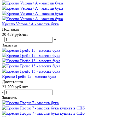
Кресло Verona / А - массив бука
Под заказ
20 459
руб.
/шт
-
+
Заказать
Кресло Грейс 15 - массив бука
Достаточно
23 200
руб.
/шт
-
+
Заказать